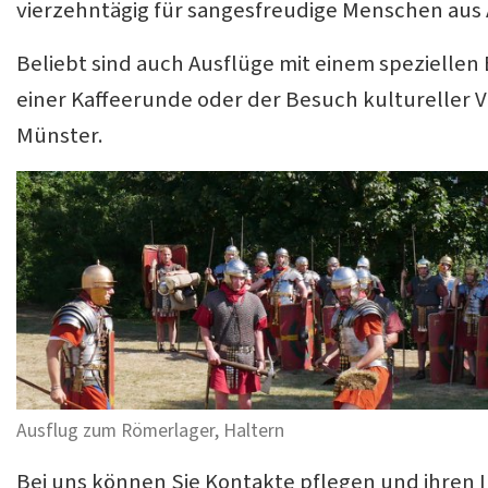
vierzehntägig für sangesfreudige Menschen aus 
Beliebt sind auch Ausflüge mit einem speziell
einer Kaffeerunde oder der Besuch kultureller V
Münster.
Ausflug zum Römerlager, Haltern
Bei uns können Sie Kontakte pflegen und ihren 