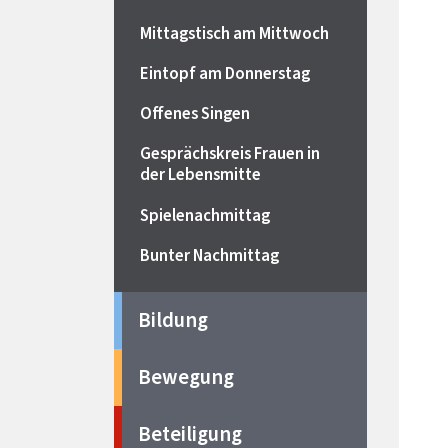
Mittagstisch am Mittwoch
Eintopf am Donnerstag
Offenes Singen
Gesprächskreis Frauen in
der Lebensmitte
Spielenachmittag
Bunter Nachmittag
Bildung
Bewegung
Beteiligung