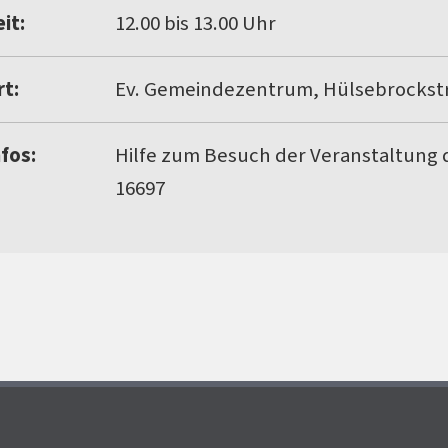
it:
12.00 bis 13.00 Uhr
rt:
Ev. Gemeindezentrum, Hülsebrockstr
nfos:
Hilfe zum Besuch der Veranstaltung d
16697