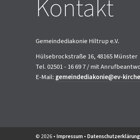
Kontakt
Gemeindediakonie Hiltrup e.V.
Hülsebrockstraße 16, 48165 Münster
Tel. 02501 - 16 69 7 / mit Anrufbeantw
E-Mail:
gemeindediakonie@ev-kirche-
© 2026 •
Impressum
•
Datenschutzerklärung