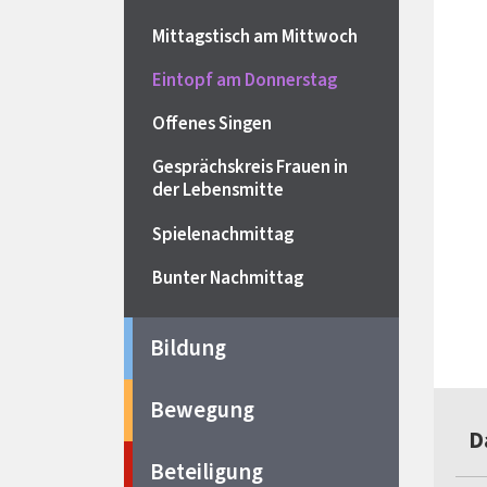
Mittagstisch am Mittwoch
Eintopf am Donnerstag
Offenes Singen
Gesprächskreis Frauen in
der Lebensmitte
Spielenachmittag
Bunter Nachmittag
Bildung
Bewegung
D
Beteiligung