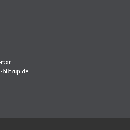
orter
hiltrup.de