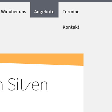
Wir über uns
Angebote
Termine
Kontakt
m Sitzen