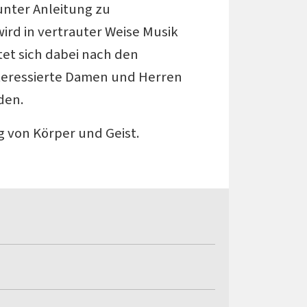
unter Anleitung zu
ird in vertrauter Weise Musik
et sich dabei nach den
teressierte Damen und Herren
den.
ng von Körper und Geist.