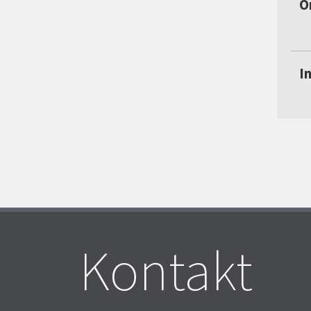
O
I
Kontakt