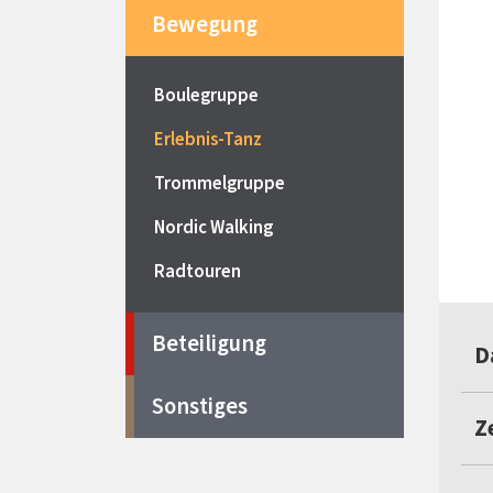
Bewegung
Boulegruppe
Erlebnis-Tanz
Trommelgruppe
Nordic Walking
Radtouren
Beteiligung
D
Sonstiges
Ze