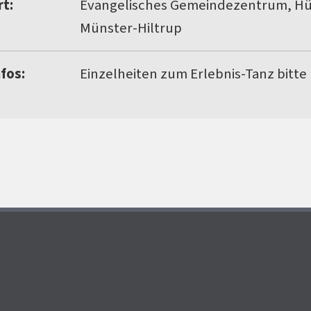
rt:
Evangelisches Gemeindezentrum, Hül
Münster-Hiltrup
nfos:
Einzelheiten zum Erlebnis-Tanz bitte