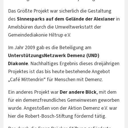
Das Größte Projekt war sicherlich die Gestaltung
des
Sinnesparks auf dem Gelände der Alexianer
in
Amelsbüren durch die Umweltwerkstatt der
Gemeindediakonie Hiltrup e.V.
Im Jahr 2009 gab es die Beteiligung am
UnterstützungsNetzwerk Demenz (UND)
Diakonie
. Nachhaltiges Ergebnis dieses dreijährigen
Projektes ist das bis heute bestehende Angebot
„Café Mittendrin“ für Menschen mit Demenz.
Ein anderes Projekt war
Der andere Blick
, mit dem
für ein demenzfreundliches Gemeinwesen geworben
wurde. Angestoßen von der Aktion Demenz e.V. war
hier die Robert-Bosch-Stiftung fördernd tätig.