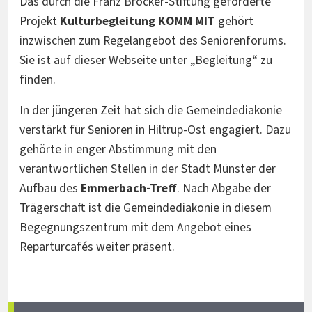
Das durch die Franz Bröcker-Stiftung geförderte
Projekt
Kulturbegleitung KOMM MIT
gehört
inzwischen zum Regelangebot des Seniorenforums.
Sie ist auf dieser Webseite unter „Begleitung“ zu
finden.
In der jüngeren Zeit hat sich die Gemeindediakonie
verstärkt für Senioren in Hiltrup-Ost engagiert. Dazu
gehörte in enger Abstimmung mit den
verantwortlichen Stellen in der Stadt Münster der
Aufbau des
Emmerbach-Treff
. Nach Abgabe der
Trägerschaft ist die Gemeindediakonie in diesem
Begegnungszentrum mit dem Angebot eines
Reparturcafés weiter präsent.