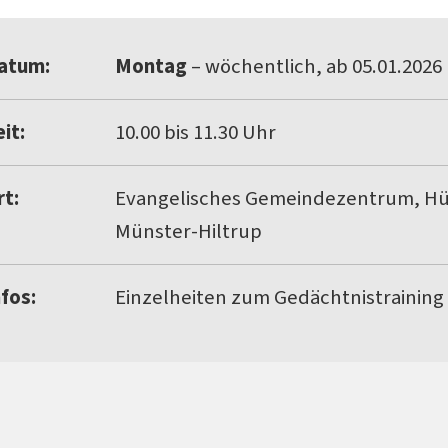
atum:
Montag
– wöchentlich, ab 05.01.2026
it:
10.00 bis 11.30 Uhr
rt:
Evangelisches Gemeindezentrum, Hül
Münster-Hiltrup
nfos:
Einzelheiten zum Gedächtnistraining 