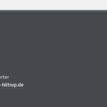
orter
hiltrup.de