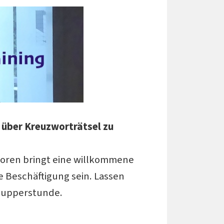
 über Kreuzworträtsel zu
ioren bringt eine willkommene
e Beschäftigung sein. Lassen
nupperstunde.