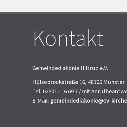
Kontakt
Gemeindediakonie Hiltrup e.V.
Hülsebrockstraße 16, 48165 Münster
Tel. 02501 - 16 69 7 / mit Anrufbeantw
E-Mail:
gemeindediakonie@ev-kirche-