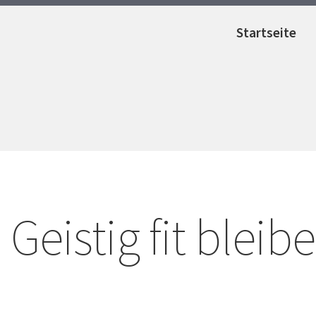
Startseite
Geistig fit bleib